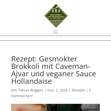
Rezept: Gesmokter
Brokkoli mit Caveman-
Ajvar und veganer Sauce
Hollandaise
von
Tobias Woggon
|
Nov. 2, 2020
|
Rezepte
|
0
Kommentare