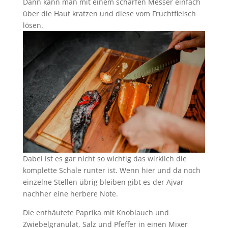
Dann kann man mit einem scharfen Messer einfach
über die Haut kratzen und diese vom Fruchtfleisch
lösen.
Dabei ist es gar nicht so wichtig das wirklich die
komplette Schale runter ist. Wenn hier und da noch
einzelne Stellen übrig bleiben gibt es der Ajvar
nachher eine herbere Note.
Die enthäutete Paprika mit Knoblauch und
Zwiebelgranulat, Salz und Pfeffer in einen Mixer