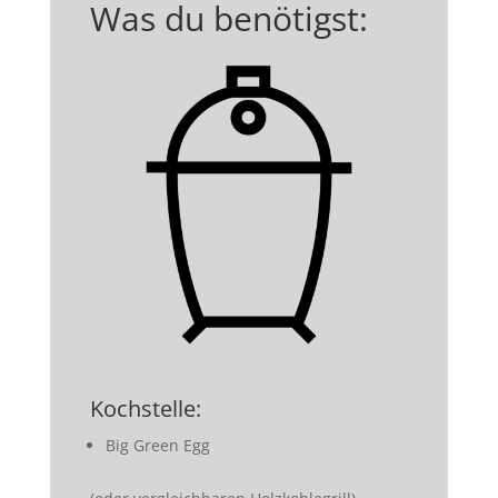
Was du benötigst:
Kochstelle:
Big Green Egg