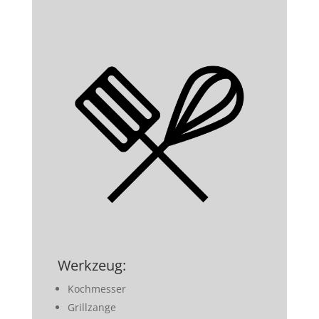
Werkzeug:
Kochmesser
Grillzange