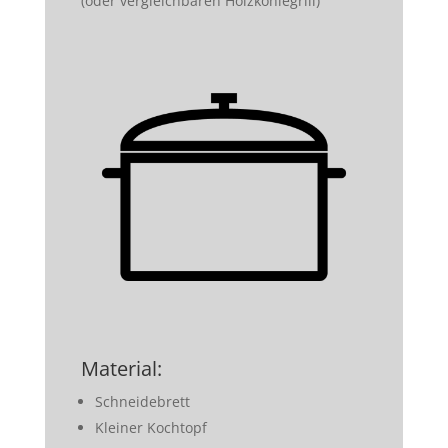
(oder vergleichbaren Holzkohlegrill)
Material:
Schneidebrett
Kleiner Kochtopf