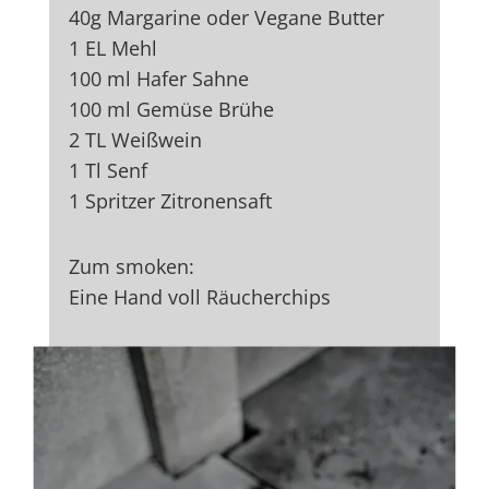
40g Margarine oder Vegane Butter
1 EL Mehl
100 ml Hafer Sahne
100 ml Gemüse Brühe
2 TL Weißwein
1 Tl Senf
1 Spritzer Zitronensaft
Zum smoken:
Eine Hand voll Räucherchips