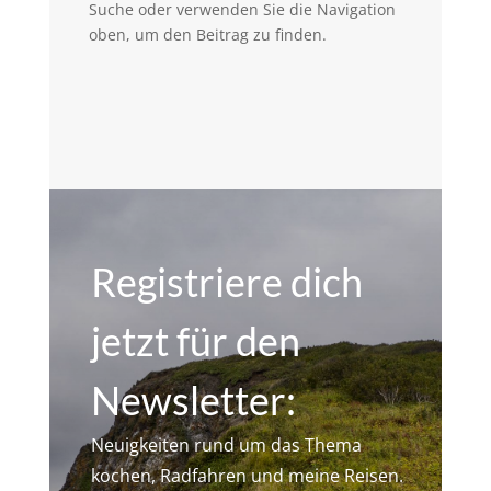
Suche oder verwenden Sie die Navigation
oben, um den Beitrag zu finden.
Registriere dich
jetzt für den
Newsletter:
Neuigkeiten rund um das Thema
kochen, Radfahren und meine Reisen.