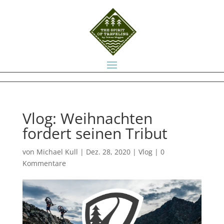
Vlog: Weihnachten
fordert seinen Tribut
von
Michael Kull
|
Dez. 28, 2020
|
Vlog
|
0
Kommentare