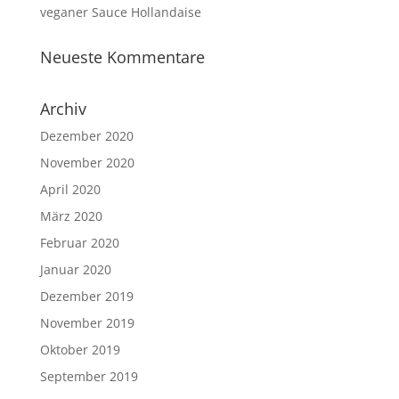
veganer Sauce Hollandaise
Neueste Kommentare
Archiv
Dezember 2020
November 2020
April 2020
März 2020
Februar 2020
Januar 2020
Dezember 2019
November 2019
Oktober 2019
September 2019