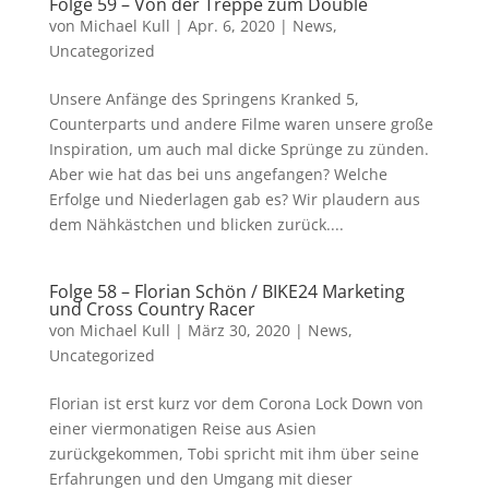
Folge 59 – Von der Treppe zum Double
von
Michael Kull
|
Apr. 6, 2020
|
News
,
Uncategorized
Unsere Anfänge des Springens Kranked 5,
Counterparts und andere Filme waren unsere große
Inspiration, um auch mal dicke Sprünge zu zünden.
Aber wie hat das bei uns angefangen? Welche
Erfolge und Niederlagen gab es? Wir plaudern aus
dem Nähkästchen und blicken zurück....
Folge 58 – Florian Schön / BIKE24 Marketing
und Cross Country Racer
von
Michael Kull
|
März 30, 2020
|
News
,
Uncategorized
Florian ist erst kurz vor dem Corona Lock Down von
einer viermonatigen Reise aus Asien
zurückgekommen, Tobi spricht mit ihm über seine
Erfahrungen und den Umgang mit dieser