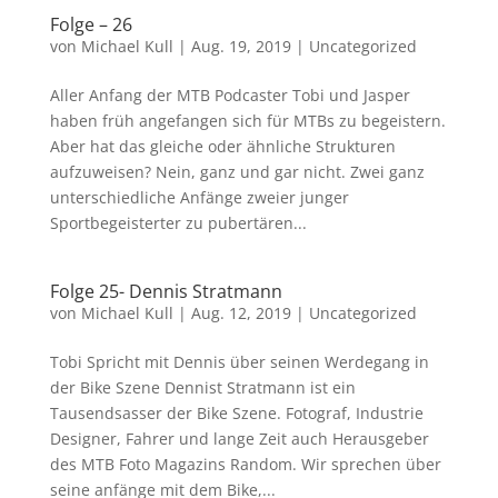
Folge – 26
von
Michael Kull
|
Aug. 19, 2019
|
Uncategorized
Aller Anfang der MTB Podcaster Tobi und Jasper
haben früh angefangen sich für MTBs zu begeistern.
Aber hat das gleiche oder ähnliche Strukturen
aufzuweisen? Nein, ganz und gar nicht. Zwei ganz
unterschiedliche Anfänge zweier junger
Sportbegeisterter zu pubertären...
Folge 25- Dennis Stratmann
von
Michael Kull
|
Aug. 12, 2019
|
Uncategorized
Tobi Spricht mit Dennis über seinen Werdegang in
der Bike Szene Dennist Stratmann ist ein
Tausendsasser der Bike Szene. Fotograf, Industrie
Designer, Fahrer und lange Zeit auch Herausgeber
des MTB Foto Magazins Random. Wir sprechen über
seine anfänge mit dem Bike,...