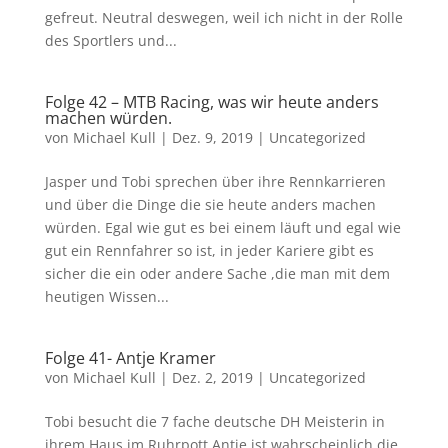
gefreut. Neutral deswegen, weil ich nicht in der Rolle
des Sportlers und...
Folge 42 – MTB Racing, was wir heute anders
machen würden.
von
Michael Kull
|
Dez. 9, 2019
|
Uncategorized
Jasper und Tobi sprechen über ihre Rennkarrieren
und über die Dinge die sie heute anders machen
würden. Egal wie gut es bei einem läuft und egal wie
gut ein Rennfahrer so ist, in jeder Kariere gibt es
sicher die ein oder andere Sache ,die man mit dem
heutigen Wissen...
Folge 41- Antje Kramer
von
Michael Kull
|
Dez. 2, 2019
|
Uncategorized
Tobi besucht die 7 fache deutsche DH Meisterin in
ihrem Haus im Ruhrpott Antje ist wahrscheinlich die