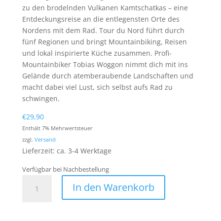
zu den brodelnden Vulkanen Kamtschatkas – eine
Entdeckungsreise an die entlegensten Orte des
Nordens mit dem Rad. Tour du Nord führt durch
fünf Regionen und bringt Mountainbiking, Reisen
und lokal inspirierte Küche zusammen. Profi-
Mountainbiker Tobias Woggon nimmt dich mit ins
Gelände durch atemberaubende Landschaften und
macht dabei viel Lust, sich selbst aufs Rad zu
schwingen.
€
29,90
Enthält 7% Mehrwertsteuer
zzgl.
Versand
Lieferzeit: ca. 3-4 Werktage
Verfügbar bei Nachbestellung
TOUR
In den Warenkorb
DU
NORD
-