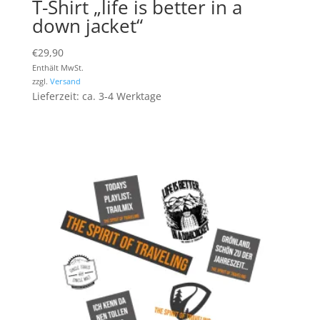
T-Shirt „life is better in a
down jacket“
€
29,90
Enthält MwSt.
zzgl.
Versand
Lieferzeit: ca. 3-4 Werktage