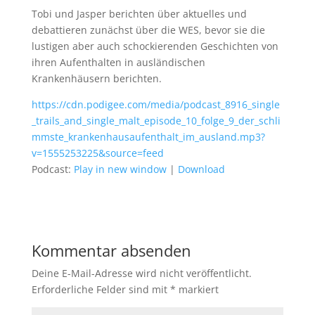
Tobi und Jasper berichten über aktuelles und
debattieren zunächst über die WES, bevor sie die
lustigen aber auch schockierenden Geschichten von
ihren Aufenthalten in ausländischen
Krankenhäusern berichten.
https://cdn.podigee.com/media/podcast_8916_single
_trails_and_single_malt_episode_10_folge_9_der_schli
mmste_krankenhausaufenthalt_im_ausland.mp3?
v=1555253225&source=feed
Podcast:
Play in new window
|
Download
Kommentar absenden
Deine E-Mail-Adresse wird nicht veröffentlicht.
Erforderliche Felder sind mit
*
markiert