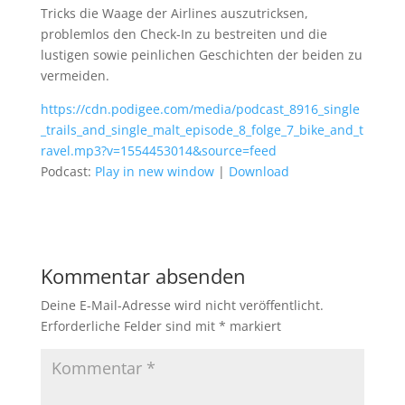
Tricks die Waage der Airlines auszutricksen,
problemlos den Check-In zu bestreiten und die
lustigen sowie peinlichen Geschichten der beiden zu
vermeiden.
https://cdn.podigee.com/media/podcast_8916_single
_trails_and_single_malt_episode_8_folge_7_bike_and_t
ravel.mp3?v=1554453014&source=feed
Podcast:
Play in new window
|
Download
Kommentar absenden
Deine E-Mail-Adresse wird nicht veröffentlicht.
Erforderliche Felder sind mit
*
markiert