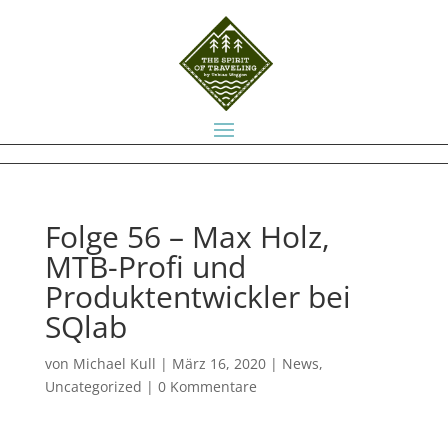
Folge 56 – Max Holz,
MTB-Profi und
Produktentwickler bei
SQlab
von
Michael Kull
|
März 16, 2020
|
News
,
Uncategorized
|
0 Kommentare