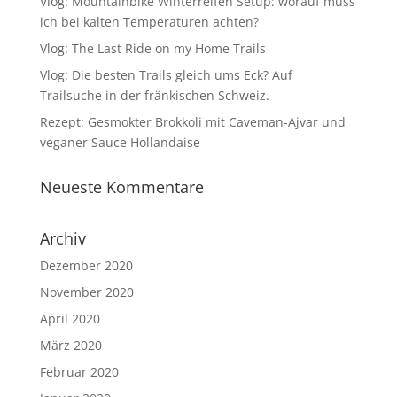
Vlog: Mountainbike Winterreifen Setup: worauf muss
ich bei kalten Temperaturen achten?
Vlog: The Last Ride on my Home Trails
Vlog: Die besten Trails gleich ums Eck? Auf
Trailsuche in der fränkischen Schweiz.
Rezept: Gesmokter Brokkoli mit Caveman-Ajvar und
veganer Sauce Hollandaise
Neueste Kommentare
Archiv
Dezember 2020
November 2020
April 2020
März 2020
Februar 2020