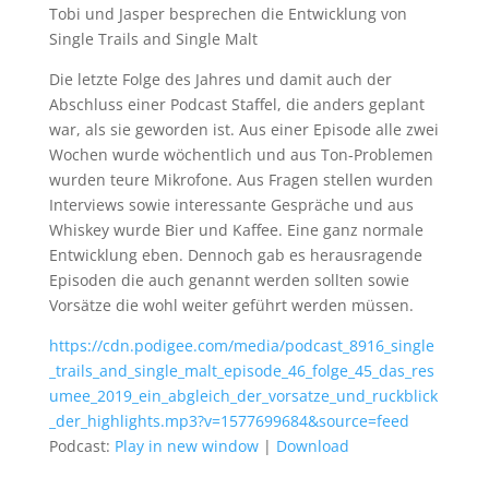
Tobi und Jasper besprechen die Entwicklung von
Single Trails and Single Malt
Die letzte Folge des Jahres und damit auch der
Abschluss einer Podcast Staffel, die anders geplant
war, als sie geworden ist. Aus einer Episode alle zwei
Wochen wurde wöchentlich und aus Ton-Problemen
wurden teure Mikrofone. Aus Fragen stellen wurden
Interviews sowie interessante Gespräche und aus
Whiskey wurde Bier und Kaffee. Eine ganz normale
Entwicklung eben. Dennoch gab es herausragende
Episoden die auch genannt werden sollten sowie
Vorsätze die wohl weiter geführt werden müssen.
https://cdn.podigee.com/media/podcast_8916_single
_trails_and_single_malt_episode_46_folge_45_das_res
umee_2019_ein_abgleich_der_vorsatze_und_ruckblick
_der_highlights.mp3?v=1577699684&source=feed
Podcast:
Play in new window
|
Download