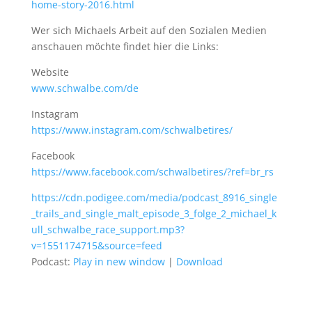
home-story-2016.html
Wer sich Michaels Arbeit auf den Sozialen Medien
anschauen möchte findet hier die Links:
Website
www.schwalbe.com/de
Instagram
https://www.instagram.com/schwalbetires/
Facebook
https://www.facebook.com/schwalbetires/?ref=br_rs
https://cdn.podigee.com/media/podcast_8916_single
_trails_and_single_malt_episode_3_folge_2_michael_k
ull_schwalbe_race_support.mp3?
v=1551174715&source=feed
Podcast:
Play in new window
|
Download