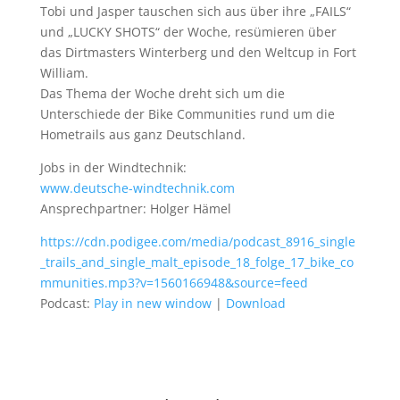
Tobi und Jasper tauschen sich aus über ihre „FAILS“
und „LUCKY SHOTS“ der Woche, resümieren über
das Dirtmasters Winterberg und den Weltcup in Fort
William.
Das Thema der Woche dreht sich um die
Unterschiede der Bike Communities rund um die
Hometrails aus ganz Deutschland.
Jobs in der Windtechnik:
www.deutsche-windtechnik.com
Ansprechpartner: Holger Hämel
https://cdn.podigee.com/media/podcast_8916_single
_trails_and_single_malt_episode_18_folge_17_bike_co
mmunities.mp3?v=1560166948&source=feed
Podcast:
Play in new window
|
Download