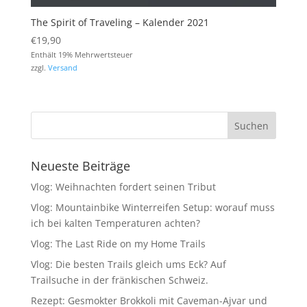
The Spirit of Traveling – Kalender 2021
€
19,90
Enthält 19% Mehrwertsteuer
zzgl.
Versand
Neueste Beiträge
Vlog: Weihnachten fordert seinen Tribut
Vlog: Mountainbike Winterreifen Setup: worauf muss
ich bei kalten Temperaturen achten?
Vlog: The Last Ride on my Home Trails
Vlog: Die besten Trails gleich ums Eck? Auf
Trailsuche in der fränkischen Schweiz.
Rezept: Gesmokter Brokkoli mit Caveman-Ajvar und