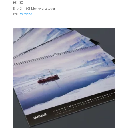
€
0,00
Enthält 19% Mehrwertsteuer
zzgl.
Versand