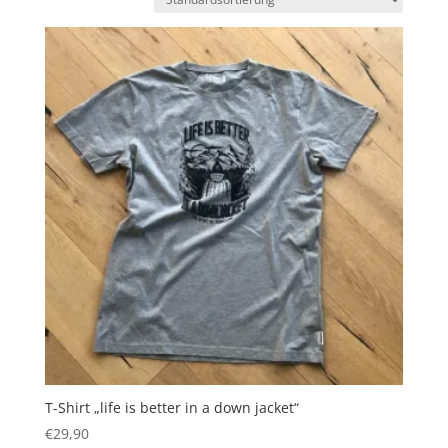
T-Shirt „life is better in a down jacket“
€
29,90