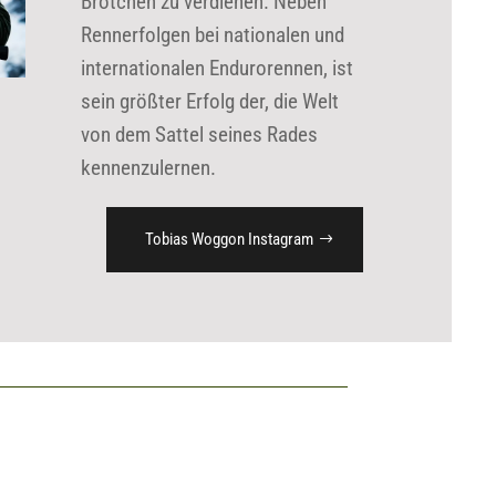
Brötchen zu verdienen. Neben
Rennerfolgen bei nationalen und
inter­nationalen Endurorennen, ist
sein größter Erfolg der, die Welt
von dem Sattel seines Rades
kennenzulernen.
Tobias Woggon Instagram