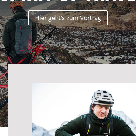
Hier geht's zum Vortrag