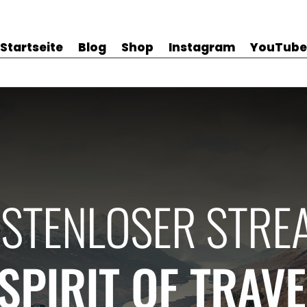
Startseite
Blog
Shop
Instagram
YouTube
STENLOSER STRE
SPIRIT OF TRAV