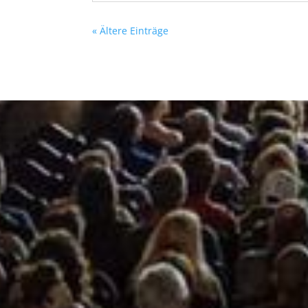
« Ältere Einträge