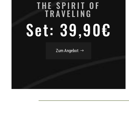
THE SPIRIT OF
TRAVELING
Set: 39,90€
Zum Angebot