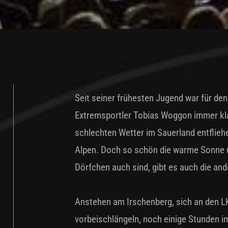
Seit seiner frühesten Jugend war für de
Extremsportler Tobias Woggon immer kla
schlechten Wetter im Sauerland entflieh
Alpen. Doch so schön die warme Sonne un
Dörfchen auch sind, gibt es auch die ande
Anstehen am Irschenberg, sich an den 
vorbeischlängeln, noch einige Stunden i