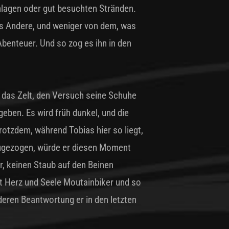
anlagen oder gut besuchten Stränden.
as Andere, und weniger von dem, was
 Abenteuer. Und so zog es ihn in den
 das Zelt, den Versuch seine Schuhe
geben. Es wird früh dunkel, und die
trotzdem, während Tobias hier so liegt,
zugezogen, würde er diesen Moment
, keinen Staub auf den Beinen
t Herz und Seele Moutainbiker und so
deren Beantwortung er in den letzten