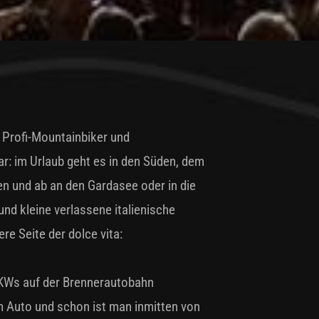
n Profi-Mountainbiker und
r: im Urlaub geht es in den Süden, dem
en und ab an den Gardasee oder in die
d kleine verlassene italienische
re Seite der dolce vita:
LKWs auf der Brennerautobahn
m Auto und schon ist man inmitten von